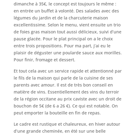
dimanche à 35€, le concept est toujours le même :
en entrée un buffet à volonté. Des salades avec des
légumes du jardin et de la charcuterie maison
excellentissime. Selon le menu, vient ensuite un trio
de foies gras maison tout aussi délicieux, suivi d’une
pause glacée. Pour le plat principal on a le choix
entre trois propositions. Pour ma part, j’ai eu le
plaisir de déguster une poularde sauce aux morilles.
Pour finir, fromage et dessert.
Et tout cela avec un service rapide et attentionné par
le fils de la maison qui parle de la cuisine de ses
parents avec amour. Il est de très bon conseil en
matière de vins. Essentiellement des vins du terroir
de la région occitane au prix caviste avec un droit de
bouchon de 5€ (de 6 a 26 €). Ce qui est notable. On
peut emporter la bouteille en fin de repas.
Le cadre est rustique et chaleureux, en hiver autour
d’une grande cheminée, en été sur une belle