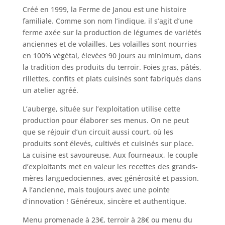
Créé en 1999, la Ferme de Janou est une histoire
familiale. Comme son nom l’indique, il s’agit d’une
ferme axée sur la production de légumes de variétés
anciennes et de volailles. Les volailles sont nourries
en 100% végétal, élevées 90 jours au minimum, dans
la tradition des produits du terroir. Foies gras, pâtés,
rillettes, confits et plats cuisinés sont fabriqués dans
un atelier agréé.
L’auberge, située sur l’exploitation utilise cette
production pour élaborer ses menus. On ne peut
que se réjouir d’un circuit aussi court, où les
produits sont élevés, cultivés et cuisinés sur place.
La cuisine est savoureuse. Aux fourneaux, le couple
d’exploitants met en valeur les recettes des grands-
mères languedociennes, avec générosité et passion.
A l’ancienne, mais toujours avec une pointe
d’innovation ! Généreux, sincère et authentique.
Menu promenade à 23€, terroir à 28€ ou menu du