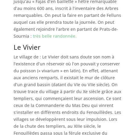
jusqu’au « Fajas d’en baillette » hêtre remarquable
d’au moins 600 ans, inscrit à l’inventaire des Arbres
remarquables. On peut la faire en partant de Felluns
auquel cas elle prendra toute la journée. On peut
également rejoindre l’arbre en partant de Prats-de-
Sournia :
très belle randonnée.
Le Vivier
Le village de : Le Vivier doit sans doute son nom à
l’existence d’un réservoir où l’on pouvait y conserver
du poisson (« vivarium » en latin). En effet, attenant
aux anciens remparts, il existait le mur de clôture
d’un grand bassin (datant du VIe ou VIIe siècle). On
trouve trace du village à partir du Xe siècle grâce aux
templiers, qui commençaient leur ascension. Ce sont
ceux de la Commanderie du Mas Deu qui vinrent
s’installer en différents endroits du Fenouillèdes. Les
villages se développèrent sous leur impulsion. Lors
de la chute des templiers, au XIIIe siècle, le
Fenouillèdes passa sous la férule exclusive du