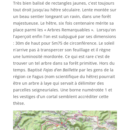
Très bien balisé de rectangles jaunes, c’est toujours
tout droit jusqu’au hêtre séculaire. Lente montée sur
un beau sentier longeant un ravin, dans une forêt
majestueuse. Le hêtre, six fois centenaire mérite sa
place parmi les « Arbres Remarquables ». Lorsqu’on
l’aperçoit enfin l’on est subjugué par ses dimensions
: 30m de haut pour 5m75 de circonférence. Le soleil
n’arrive pas à transpercer son feuillage et il règne
une luminosité mordorée. Ce qui est rare c’est de
trouver un tel arbre dans sa forêt primitive. Hors du
temps. Baptisé
Fajas d’en Baillette
par les gens de la
région ce Fagus (nom scientifique du hêtre) pourrait
être un arbre à laye qui servait à délimiter des
parcelles seigneuriales. Une borne numérotée 1 et
les vestiges d’un cortal semblent accréditer cette
thèse.