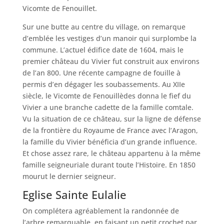
Vicomte de Fenouillet.
Sur une butte au centre du village, on remarque
d’emblée les vestiges d’un manoir qui surplombe la
commune. L’actuel édifice date de 1604, mais le
premier château du Vivier fut construit aux environs
de l’an 800. Une récente campagne de fouille à
permis d’en dégager les soubassements. Au XIIe
siècle, le Vicomte de Fenouillèdes donna le fief du
Vivier a une branche cadette de la famille comtale.
Vu la situation de ce château, sur la ligne de défense
de la frontière du Royaume de France avec l’Aragon,
la famille du Vivier bénéficia d’un grande influence.
Et chose assez rare, le château appartenu à la même
famille seigneuriale durant toute l’Histoire. En 1850
mourut le dernier seigneur.
Eglise Sainte Eulalie
On complétera agréablement la randonnée de
l’arbre remarquable, en faisant un petit crochet par