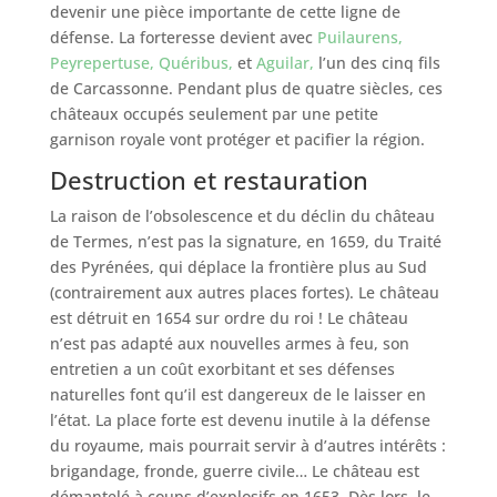
devenir une pièce importante de cette ligne de
défense. La forteresse devient avec
Puilaurens,
Peyrepertuse,
Quéribus,
et
Aguilar,
l’un des cinq fils
de Carcassonne. Pendant plus de quatre siècles, ces
châteaux occupés seulement par une petite
garnison royale vont protéger et pacifier la région.
Destruction et restauration
La raison de l’obsolescence et du déclin du château
de Termes, n’est pas la signature, en 1659, du Traité
des Pyrénées, qui déplace la frontière plus au Sud
(contrairement aux autres places fortes). Le château
est détruit en 1654 sur ordre du roi ! Le château
n’est pas adapté aux nouvelles armes à feu, son
entretien a un coût exorbitant et ses défenses
naturelles font qu’il est dangereux de le laisser en
l’état. La place forte est devenu inutile à la défense
du royaume, mais pourrait servir à d’autres intérêts :
brigandage, fronde, guerre civile… Le château est
démantelé à coups d’explosifs en 1653. Dès lors, le