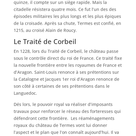
quinze, il compte sur un siège rapide. Mais la
citadelle résistera quatre mois. Ce fut l’un des des
épisodes militaires les plus longs et les plus épiques
de la croisade. Après sa chute, Termes est confié, en
1215, au croisé Alain de Roucy.
Le Traité de Corbeil
En 1228, lors du Traité de Corbeil, le château passe
sous le contrôle direct du roi de France. Ce traité fixe
la nouvelle frontière entre les royaumes de France et
d’Aragon. Saint-Louis renonce à ses prétentions sur
la Catalogne et Jacques 1er roi d’Aragon renonce de
son côté à certaines de ses prétentions dans le
Languedoc.
Dés lors, le pouvoir royal va réaliser d’imposants
travaux pour renforcer le réseau des forteresses qui
défendront cette frontière. Les réaménagements
royaux du château de Termes vont lui donner
l’aspect et le plan que l’on connaît aujourd’hui. Il va