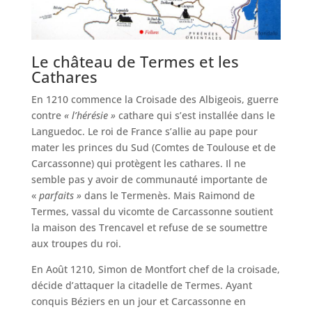
Le château de Termes et les
Cathares
En 1210 commence la Croisade des Albigeois, guerre
contre
« l’hérésie »
cathare qui s’est installée dans le
Languedoc. Le roi de France s’allie au pape pour
mater les princes du Sud (Comtes de Toulouse et de
Carcassonne) qui protègent les cathares. Il ne
semble pas y avoir de communauté importante de
«
parfaits »
dans le Termenès. Mais Raimond de
Termes, vassal du vicomte de Carcassonne soutient
la maison des Trencavel et refuse de se soumettre
aux troupes du roi.
En Août 1210, Simon de Montfort chef de la croisade,
décide d’attaquer la citadelle de Termes. Ayant
conquis Béziers en un jour et Carcassonne en