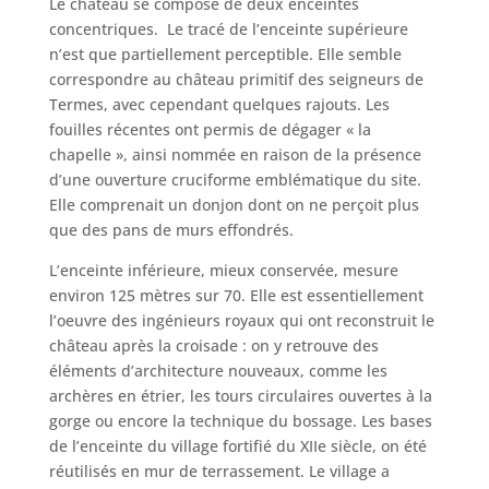
Le château se compose de deux enceintes
concentriques. Le tracé de l’enceinte supérieure
n’est que partiellement perceptible. Elle semble
correspondre au château primitif des seigneurs de
Termes, avec cependant quelques rajouts. Les
fouilles récentes ont permis de dégager « la
chapelle », ainsi nommée en raison de la présence
d’une ouverture cruciforme emblématique du site.
Elle comprenait un donjon dont on ne perçoit plus
que des pans de murs effondrés.
L’enceinte inférieure, mieux conservée, mesure
environ 125 mètres sur 70. Elle est essentiellement
l’oeuvre des ingénieurs royaux qui ont reconstruit le
château après la croisade : on y retrouve des
éléments d’architecture nouveaux, comme les
archères en étrier, les tours circulaires ouvertes à la
gorge ou encore la technique du bossage. Les bases
de l’enceinte du village fortifié du XIIe siècle, on été
réutilisés en mur de terrassement. Le village a