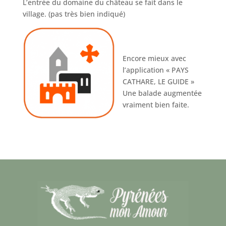
L’entrée du domaine du château se fait dans le
village. (pas très bien indiqué)
Encore mieux avec
l’application « PAYS
CATHARE, LE GUIDE »
Une balade augmentée
vraiment bien faite.